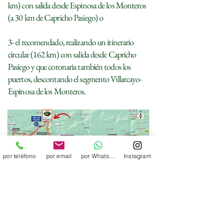
km) con salida desde Espinosa de los Monteros
(a 30 km de Capricho Pasiego) o
3- el recomendado, realizando un itinerario
circular (162 km) con salida desde Capricho
Pasiego y que coronaria también todos los
puertos, descontando el segmento Villarcayo-
Espinosa de los Monteros.
por teléfono
por email
por Whatsapp
Instagram