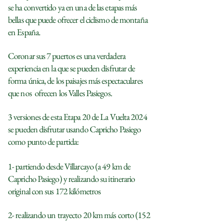
se ha convertido ya en una de las etapas más
bellas que puede ofrecer el ciclismo de montaña
en España.
Coronar sus 7 puertos es una verdadera
experiencia en la que se pueden disfrutar de
forma única, de los paisajes más espectaculares
que nos ofrecen los Valles Pasiegos.
3 versiones de esta Etapa 20 de La Vuelta 2024
se pueden disfrutar usando Capricho Pasiego
como punto de partida:
1- partiendo desde Villarcayo (a 49 km de
Capricho Pasiego) y realizando su itinerario
original con sus 172 kilómetros
2- realizando un trayecto 20 km más corto (152